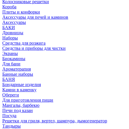
Колосниковые решетки
Короба
Плиты и конфорки
Аксессуары для печей и каминов
Аксессуары
БАКИ
Дровницы
Наборы
Средства для розжига
Средства и приборы для чистки
Экраны
Биокамины
Для бани
Ароматерапия
Банные наборы
БАНЯ
Бондарные изделия
Камни в каменку
Обереги
Для приготовления пищи
Мангалы, барбекю
Печи под казан
Посуда
Решетки для гриля, вертел, шампура, дымогенератор
Тандыры