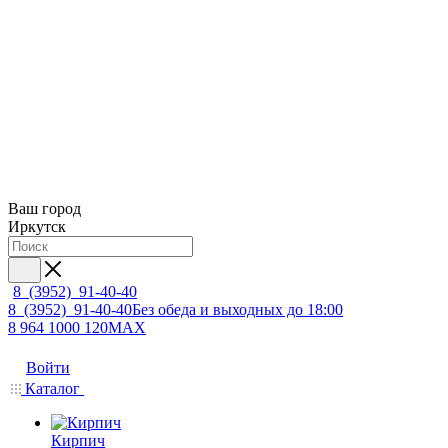
Ваш город
Иркутск
8 (3952) 91-40-40
8 (3952) 91-40-40
Без обеда и выходных до 18:00
8 964 1000 120
MAX
Войти
Каталог
Кирпич