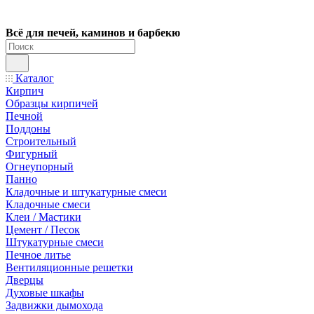
Всё для печей, каминов и барбекю
Каталог
Кирпич
Образцы кирпичей
Печной
Поддоны
Строительный
Фигурный
Огнеупорный
Панно
Кладочные и штукатурные смеси
Кладочные смеси
Клеи / Мастики
Цемент / Песок
Штукатурные смеси
Печное литье
Вентиляционные решетки
Дверцы
Духовые шкафы
Задвижки дымохода