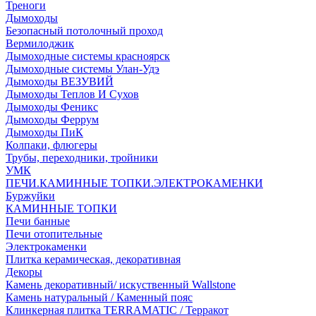
Треноги
Дымоходы
Безопасный потолочный проход
Вермилоджик
Дымоходные системы красноярск
Дымоходные системы Улан-Удэ
Дымоходы ВЕЗУВИЙ
Дымоходы Теплов И Сухов
Дымоходы Феникс
Дымоходы Феррум
Дымоходы ПиК
Колпаки, флюгеры
Трубы, переходники, тройники
УМК
ПЕЧИ.КАМИННЫЕ ТОПКИ.ЭЛЕКТРОКАМЕНКИ
Буржуйки
КАМИННЫЕ ТОПКИ
Печи банные
Печи отопительные
Электрокаменки
Плитка керамическая, декоративная
Декоры
Камень декоративный/ искуственный Wallstone
Камень натуральный / Каменный пояс
Клинкерная плитка TERRAMATIC / Терракот