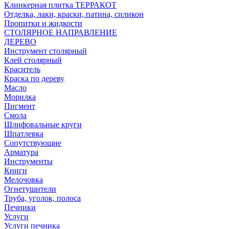
Клинкерная плитка ТЕРРАКОТ
Отделка, лаки, краски, патина, силикон
Пропитки и жидкости
СТОЛЯРНОЕ НАПРАВЛЕНИЕ
ДЕРЕВО
Инструмент столярный
Клей столярный
Краситель
Краска по дереву
Масло
Морилка
Пигмент
Смола
Шлифовальные круги
Шпатлевка
Сопутствующие
Арматура
Инструменты
Книги
Мелочовка
Огнетушители
Труба, уголок, полоса
Печники
Услуги
Услуги печника